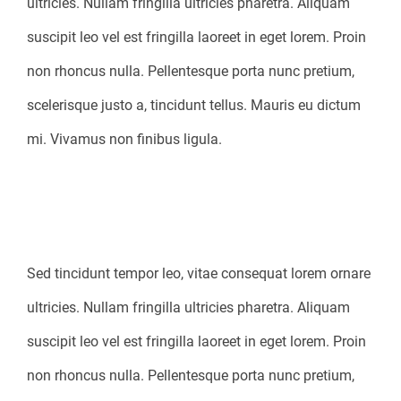
ultricies. Nullam fringilla ultricies pharetra. Aliquam
suscipit leo vel est fringilla laoreet in eget lorem. Proin
non rhoncus nulla. Pellentesque porta nunc pretium,
scelerisque justo a, tincidunt tellus. Mauris eu dictum
mi. Vivamus non finibus ligula.
Vivamus mollis, est ut ornare hendrerit, turpis
mauris eleifend nunc, a rhoncus felis arcu cursus
turpis.
Sed tincidunt tempor leo, vitae consequat lorem ornare
ultricies. Nullam fringilla ultricies pharetra. Aliquam
suscipit leo vel est fringilla laoreet in eget lorem. Proin
non rhoncus nulla. Pellentesque porta nunc pretium,