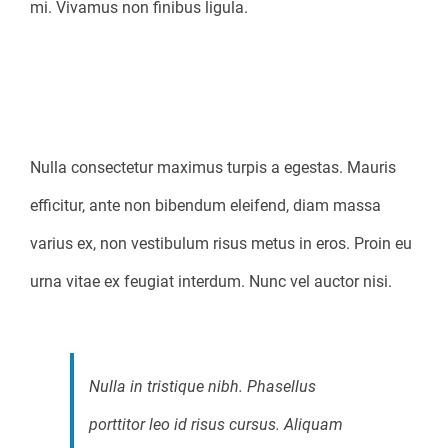
mi. Vivamus non finibus ligula.
Qui voluptatum et ab sunt
tenetur voluptas.
Nulla consectetur maximus turpis a egestas. Mauris
efficitur, ante non bibendum eleifend, diam massa
varius ex, non vestibulum risus metus in eros. Proin eu
urna vitae ex feugiat interdum. Nunc vel auctor nisi.
Nulla in tristique nibh. Phasellus
porttitor leo id risus cursus. Aliquam