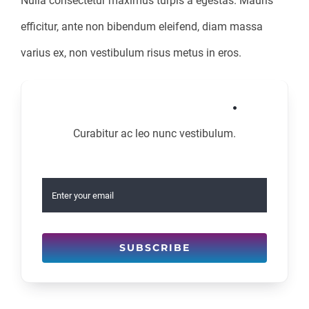
Nulla consectetur maximus turpis a egestas. Mauris
efficitur, ante non bibendum eleifend, diam massa
varius ex, non vestibulum risus metus in eros.
Join to newsletter
.
Curabitur ac leo nunc vestibulum.
SUBSCRIBE