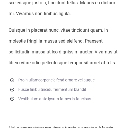
scelerisque justo a, tincidunt tellus. Mauris eu dictum
mi. Vivamus non finibus ligula.
Quisque in placerat nunc, vitae tincidunt quam. In
molestie fringilla massa sed eleifend. Praesent
sollicitudin massa ut leo dignissim auctor. Vivamus ut
libero vitae odio pellentesque tempor sit amet at felis.
Proin ullamcorper eleifend ornare vel augue
Fusce finibu tincidu fermentum blandit
Vestibulum ante ipsum fames in faucibus
Aenean eu metus at dolor sodales dictum quis
rhoncus nisi.