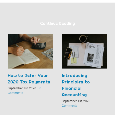
Continue Reading
How to Defer Your
Introducing
2020 Tax Payments
Principles to
Financial
September 1st, 2020
|
0
Comments
Accounting
September 1st, 2020
|
0
Comments