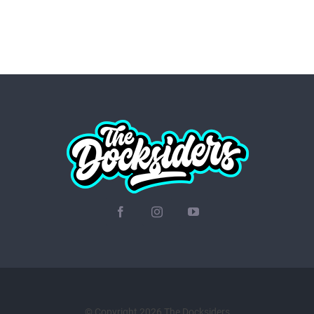
© Copyright 2026 The Docksiders